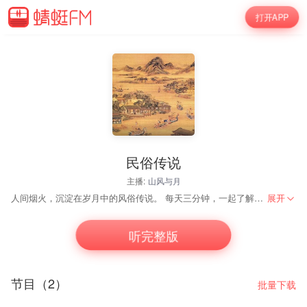
打开APP
民俗传说
主播:
山风与月
人间烟火，沉淀在岁月中的风俗传说。 每天三分钟，一起了解民俗传说小故事，欢迎收听！
展开
听完整版
节目（2）
批量下载