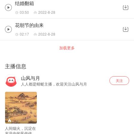
结婚翻箱
03:50
2022-8-28
花朝节的由来
02:17
2022-8-28
加载更多
主播信息
山风与月
关注
人人都是蜻蜓主播，欢迎关注山风与月
--
人间烟火，沉淀在
岁月中的风俗传