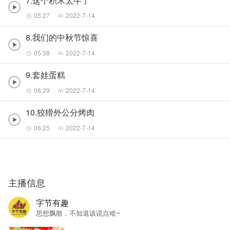
7.这个积木太牛了
05:27
2022-7-14
8.我们的中秋节惊喜
05:38
2022-7-14
9.套娃蛋糕
06:29
2022-7-14
10.狡猾外公分烤肉
06:25
2022-7-14
主播信息
字节有趣
思想飘散，不知道该说点啥~