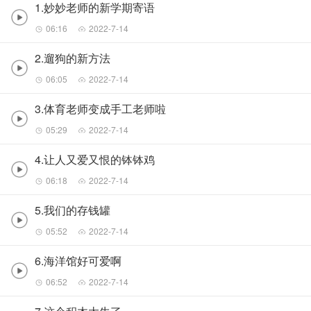
1.妙妙老师的新学期寄语
06:16
2022-7-14
2.遛狗的新方法
06:05
2022-7-14
3.体育老师变成手工老师啦
05:29
2022-7-14
4.让人又爱又恨的钵钵鸡
06:18
2022-7-14
5.我们的存钱罐
05:52
2022-7-14
6.海洋馆好可爱啊
06:52
2022-7-14