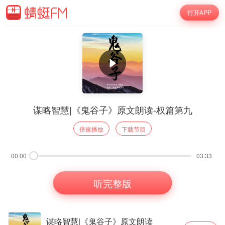
打开APP
谋略智慧|《鬼谷子》原文朗读-权篇第九
倍速播放
下载节目
00:00
03:33
听完整版
谋略智慧|《鬼谷子》原文朗读