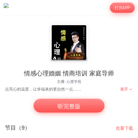
打开APP
35
情感心理婚姻 情商培训 家庭导师
主播:
心度学苑
点亮心的温度，让幸福来的更自然一点……
展开
听完整版
节目（9）
批量下载