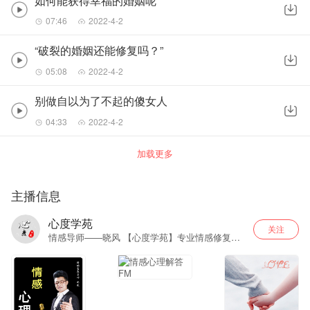
如何能获得幸福的婚姻呢
07:46
2022-4-2
“破裂的婚姻还能修复吗？”
05:08
2022-4-2
别做自以为了不起的傻女人
04:33
2022-4-2
加载更多
主播信息
心度学苑
关注
情感导师——晓风 【心度学苑】专业情感修复、
婚姻辅导、情商培训基地。 深度解析心理困惑，
让幸福来得更加自然......