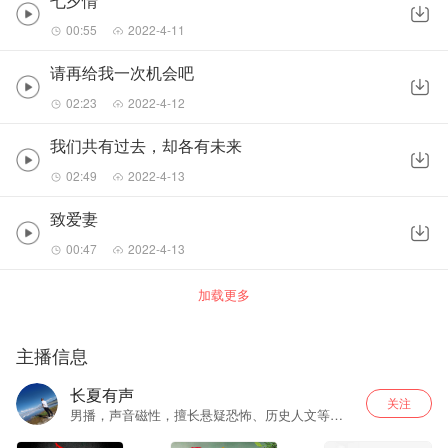
七夕情
00:55
2022-4-11
请再给我一次机会吧
02:23
2022-4-12
我们共有过去，却各有未来
02:49
2022-4-13
致爱妻
00:47
2022-4-13
加载更多
主播信息
长夏有声
关注
男播，声音磁性，擅长悬疑恐怖、历史人文等节
目