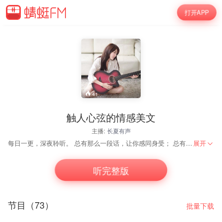
打开APP
41
触人心弦的情感美文
主播:
长夏有声
每日一更，深夜聆听。 总有那么一段话，让你感同身受； 总有那么一首歌，让你沁入心脾。
展开
听完整版
节目（73）
批量下载