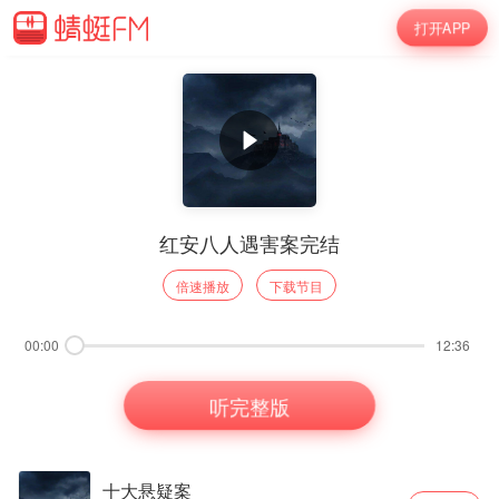
打开APP
红安八人遇害案完结
倍速播放
下载节目
00:00
12:36
听完整版
十大悬疑案