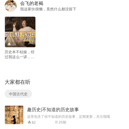
会飞的老褐
我这家伙很懒，竟然什么都没留下
117
历史本不枯燥，经
过我这么一讲，肯
定不会胜读十年
书，但会满足您的
好奇心，还会博您
一笑，放松心情。
大家都在听
中国古代史
趣历史|不知道的历史故事
这里包含了你不知道的历史故事，定期更新，关注我哦
25
期
82