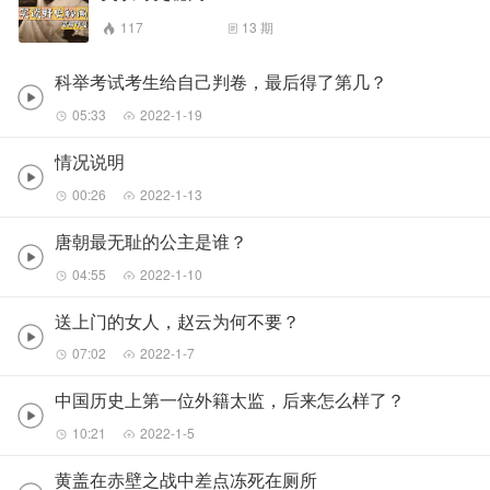
117
13
期
科举考试考生给自己判卷，最后得了第几？
05:33
2022-1-19
情况说明
00:26
2022-1-13
唐朝最无耻的公主是谁？
04:55
2022-1-10
送上门的女人，赵云为何不要？
07:02
2022-1-7
中国历史上第一位外籍太监，后来怎么样了？
10:21
2022-1-5
黄盖在赤壁之战中差点冻死在厕所