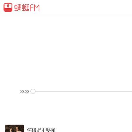
00:00
笑谈野史秘闻