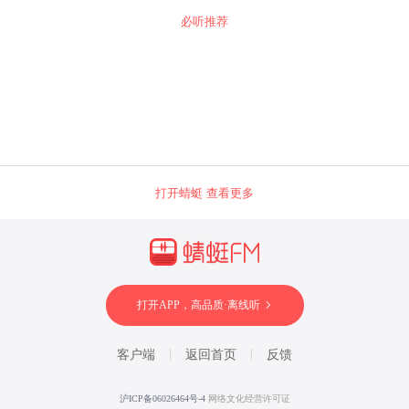
必听推荐
打开蜻蜓 查看更多
打开APP，高品质·离线听
客户端
返回首页
反馈
沪ICP备06026464号-4
网络文化经营许可证