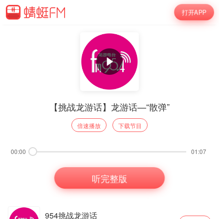
打开APP
【挑战龙游话】龙游话—“散弹”
倍速播放
下载节目
00:00
01:07
听完整版
954挑战龙游话