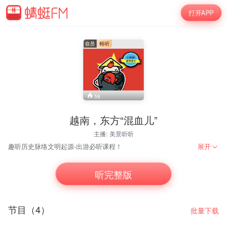
打开APP
58
越南，东方“混血儿”
主播:
美景听听
趣听历史脉络文明起源-出游必听课程！
展开
听完整版
节目（4）
批量下载