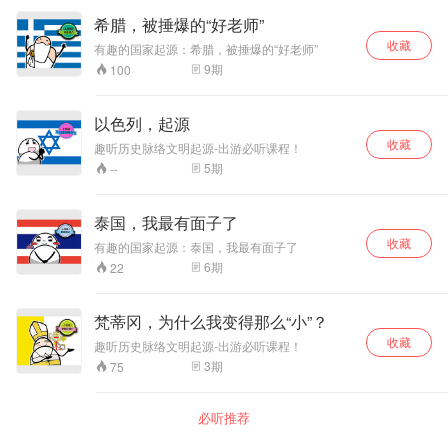
希腊，被捶爆的“好老师”
收藏
有趣的国家起源：希腊，被捶爆的“好老师”
9
期
100
以色列，起源
收藏
趣听历史脉络文明起源-出游必听课程！
5
期
--
泰国，我最有面子了
收藏
有趣的国家起源：泰国，我最有面子了
6
期
22
梵蒂冈，为什么我变得那么“小”？
收藏
趣听历史脉络文明起源-出游必听课程！
3
期
75
必听推荐