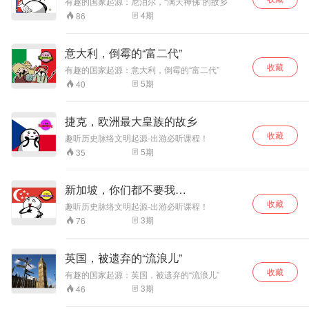
有趣的国家起源：尼泊尔，“满天神佛”的故乡
4
期
86
意大利，倒霉的“富二代”
收藏
有趣的国家起源：意大利，倒霉的“富二代”
5
期
40
捷克，欧洲最大皇族的故乡
收藏
趣听历史脉络文明起源-出游必听课程！
5
期
35
新加坡，你们都不要我…
收藏
趣听历史脉络文明起源-出游必听课程！
3
期
76
英国，被遗弃的“流浪儿”
收藏
有趣的国家起源：英国，被遗弃的“流浪儿”
3
期
46