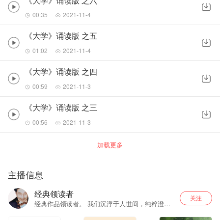
《大学》诵读版 之六
00:35
2021-11-4
《大学》诵读版 之五
01:02
2021-11-4
《大学》诵读版 之四
00:59
2021-11-3
《大学》诵读版 之三
00:56
2021-11-3
加载更多
主播信息
经典领读者
关注
经典作品领读者。 我们沉浮于人世间，纯粹澄澈
的内心光明已被蒙垢。多听多读经典，内心的蒙