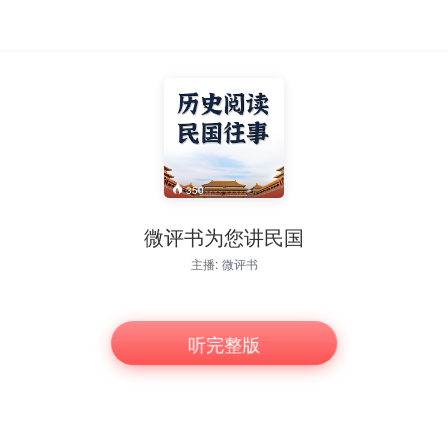
350
微评书为您讲民国
主播:
微评书
听完整版