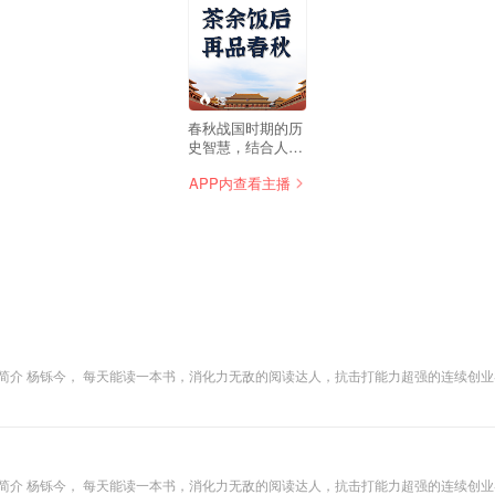
35
春秋战国时期的历
史智慧，结合人
生，参悟智慧
APP内查看主播
简介 杨铄今， 每天能读一本书，消化力无敌的阅读达人，抗击打能力超强的连续创
，创办高端社群双志精英会的社群领袖。 下载“今今乐道”APP，跟着小乐老师一起读《
简介 杨铄今， 每天能读一本书，消化力无敌的阅读达人，抗击打能力超强的连续创