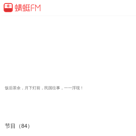
饭后茶余，月下灯前，民国往事，一一浮现！
节目（84）