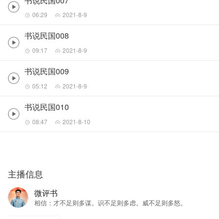
书说民国007
06:29
2021-8-9
书说民国008
09:17
2021-8-9
书说民国009
05:12
2021-8-9
书说民国010
08:47
2021-8-10
主播信息
微评书
相信：才不足则多谋。识不足则多虑。威不足则多怒。