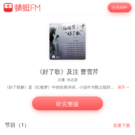
打开APP
41
《好了歌》及注 曹雪芹
主播:
张志新
《好了歌解》是《红楼梦》中的经典诗词，小说中为甄士隐所做，表现了作者现实主义和宗教思想。诗歌内容隐射小说情节，表达了作者对现实的愤懑和失望之情。
展开
听完整版
节目（1）
批量下载