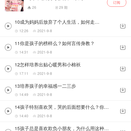
订阅
26
29
期
10成为妈妈后放弃了个人生活，如何走出付出感
12:26
2021-9-8
11你是孩子的榜样么？如何言传身教？
14:31
2021-9-8
12怎样培养出贴心暖男和小棉袄
17:11
2021-9-8
13培养孩子的幸福感一二三步
14:49
2021-9-8
14孩子特别喜欢哭，哭的后面想要什么？你能满足么
14:40
2021-9-8
15孩子总是喜欢欺负小朋友，为什么用这种方式引起你注意