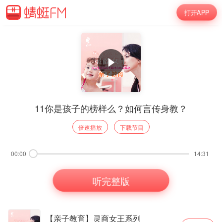
打开APP
11你是孩子的榜样么？如何言传身教？
倍速播放
下载节目
00:00
14:31
听完整版
【亲子教育】灵商女王系列