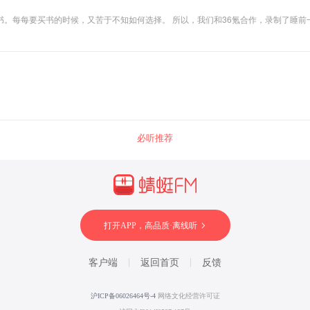
。每每要买书的时候，又苦于不知如何选择。 所以，我们和36氪合作，录制了睡前
必听推荐
打开APP，高品质·离线听
客户端
返回首页
反馈
沪ICP备06026464号-4
网络文化经营许可证