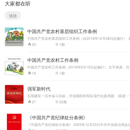
大家都在听
含主论坛与青年科
创嘉年华两大活动
板块。
法治
中国共产党农村基层组织工作条例
中国共产党农村基层组织工作条例（自2018年12月28日起施行）
1
期
20
中国共产党农村工作条例
中国共产党农村工作条例（2019年8月19日起施行） 文字来源：
1
期
19
强军新时代
实现建军一百年奋斗目标，开创国防和军队现代化新局面 （稿源：
20
期
27
《中国共产党纪律处分条例》
《中国共产党纪律处分条例》 2003年12月23日中共中央政治局会议审