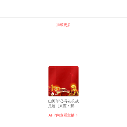
加载更多
40
山河印记·寻访抗战
足迹（来源：新华
社）
APP内查看主播