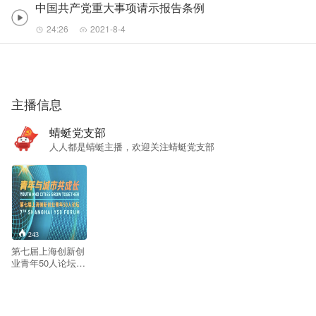
中国共产党重大事项请示报告条例
24:26
2021-8-4
主播信息
蜻蜓党支部
人人都是蜻蜓主播，欢迎关注蜻蜓党支部
243
第七届上海创新创
业青年50人论坛是
2026年5月10日在
上海中心举办的论
坛，以“青年与城市
共成长”为主题，包