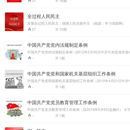
18
期
31
全过程人民民主
发展全过程人民民主，保障人民当家作主 （稿源：学习强国网）
10
期
27
中国共产党党内法规制定条例
中国共产党党内法规制定条例（2012年5月26日中共中央批准并发布
1
期
--
中国共产党党和国家机关基层组织工作条例
中国共产党党和国家机关基层组织工作条例（2010年4月21日中共
1
期
--
中国共产党党员教育管理工作条例
中国共产党党员教育管理工作条例（自2019年5月6日起施行） 文
1
期
--