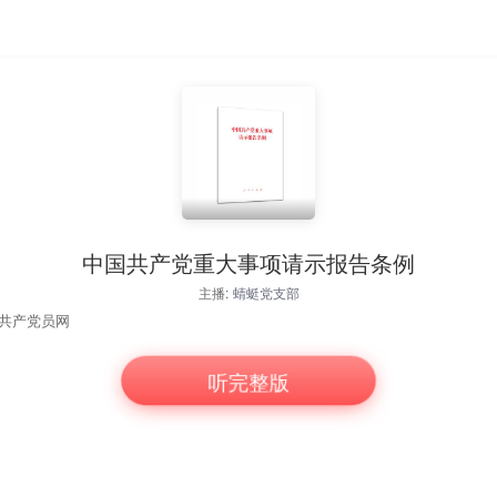
中国共产党重大事项请示报告条例
主播:
蜻蜓党支部
：共产党员网
听完整版