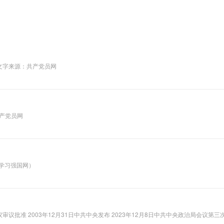
 文字来源：共产党员网
共产党员网
学习强国网）
议批准 2003年12月31日中共中央发布 2023年12月8日中共中央政治局会议第三次