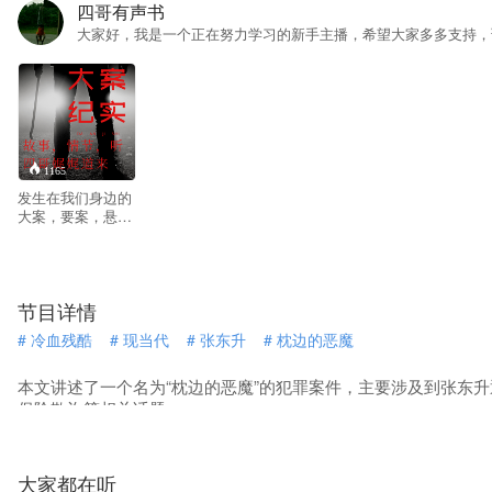
四哥有声书
大家好，我是一个正在努力学习的新手主播，希望大家多多支持，
1165
发生在我们身边的
大案，要案，悬
案，疑案，让我们
一起探寻每一起案
件背后的故事。
节目详情
#
冷血残酷
#
现当代
#
张东升
#
枕边的恶魔
本文讲述了一个名为“枕边的恶魔”的犯罪案件，主要涉及到张东
保险欺诈等相关话题。
大家都在听