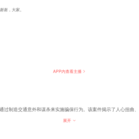
谢谢，大家。
APP内查看主播
升通过制造交通意外和谋杀来实施骗保行为。该案件揭示了人心扭曲
展开