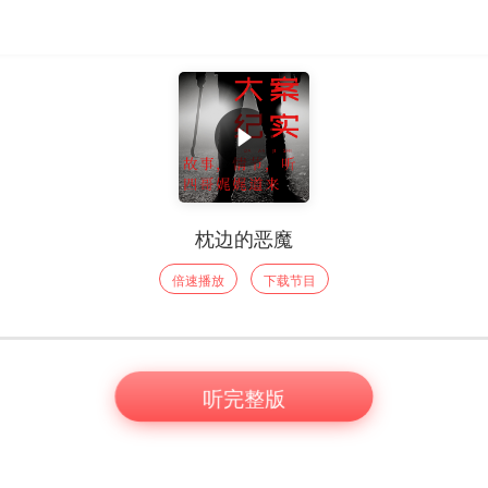
枕边的恶魔
倍速播放
下载节目
听完整版