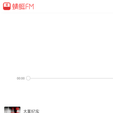
00:00
大案纪实