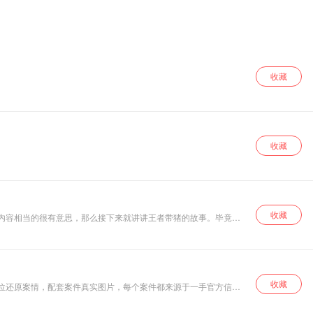
收藏
收藏
。
收藏
的内容相当的很有意思，那么接下来就讲讲王者带猪的故事。毕竟这
收藏