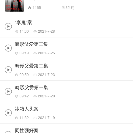
1165
32
期
“李鬼”案
14:00
2021-7-28
畸形父爱第三集
09:19
2021-7-25
畸形父爱第二集
09:59
2021-7-23
畸形父爱第一集
09:42
2021-7-20
冰箱人头案
11:32
2021-7-19
同性强奸案