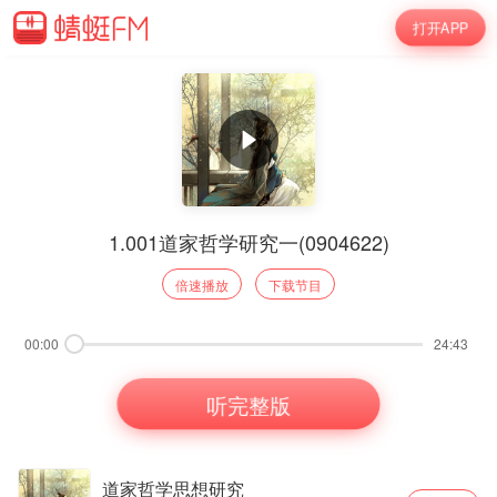
打开APP
1.001道家哲学研究一(0904622)
倍速播放
下载节目
00:00
24:43
听完整版
道家哲学思想研究