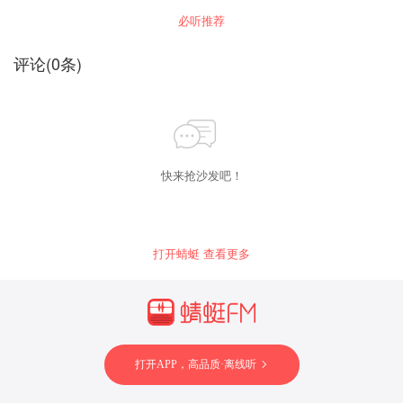
的文字，被称为“笔”，而非“文”）。
必听推荐
评论
(
0
条)
快来抢沙发吧！
打开蜻蜓 查看更多
打开APP，高品质·离线听