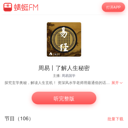
打开APP
1411
周易丨了解人生秘密
主播:
周易国学
探究玄学奥秘，解读人生玄机！ 资深风水学老师用最通俗的话语带你一起走进易学风水世界。 听众朋友大家好，我是一个传统文化国学爱好者，多年研究儒家，道家，风水周易知识，能在这里和大家相遇，相信是冥冥之中的一种缘分，一切相遇相识，都是人世间最好的缘分。欢迎结缘 再接下来的日子里会带大家一起走进神奇的易学世界！感恩结缘！
展开
听完整版
节目（106）
批量下载