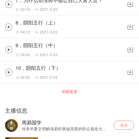
7，为什么命理师不能让自己大富大贵？
02:16
2021-3-23
8，阴阳五行（上）
04:12
2021-3-23
9，阴阳五行（中）
04:43
2021-3-23
10，阴阳五行（下）
04:32
2021-3-23
加载更多
主播信息
周易国学
关注
传承华夏文明解读易经奥秘亲爱的听众朋友大家
好，资深风水学老师带你一起了解易经与人生五