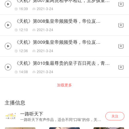
《天机》第007集两虎相争不相让，五岁孩童捡便宜2
16:39
2021-3-24
《天机》第008集皇帝频频受辱，帝位岌岌可危1
12:10
2021-3-24
《天机》第009集皇帝频频受辱，帝位岌岌可危2
12:36
2021-3-24
《天机》第010集最尊贵的皇子百日死去，青年顺治帝痛心疾首1
14:08
2021-3-24
加载更多
主播信息
一路听天下
关注
一路听天下有声作品，适合不同“口味”的你，关注
一路听天下，更多精彩等着你~