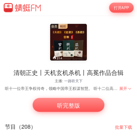
打开APP
214
清朝正史丨天机玄机杀机丨高冕作品合辑
主播:
一路听天下
听十一位帝王争权传奇，领略中国帝王权谋智慧。 听十二位高官的发迹历程，领略古代权臣的背后究竟有着怎样的玄妙奥秘？ 听清朝十八位绝命者的故事，领悟每一种死亡背后的官场悲剧！
展开
听完整版
节目（208）
批量下载