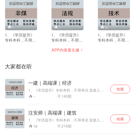
由网友提供，若有侵权请私信删除）
--
--
11
1、《学历提升》
1、《学历提升》
1、《学历提升》
专科本科，不用考
专科本科，不用考
专科本科，不用考
试 直接入学！学信
试 直接入学！学信
试 直接入学！学信
APP内查看主播
网终身可查！！！
网终身可查！！！
网终身可查！！！
中专证书直出，全
中专证书直出，全
中专证书直出，全
国唯一网上可查中
国唯一网上可查中
国唯一网上可查中
大家都在听
专毕业证！！！
专毕业证！！！
专毕业证！！！
2、助理工程师、
2、助理工程师、
2、助理工程师、
工程师、副高、高
工程师、副高、高
工程师、副高、高
级工程师代评审
级工程师代评审
级工程师代评审
一建｜高端课｜经济
3、建造师、安全
3、建造师、安全
3、建造师、安全
收藏
1、《学历提升》专科本科，不用考试 直接入
员代报名、继续教
员代报名、继续教
员代报名、继续教
学！学信网终身可查！！！ 中专证书直出，全国
育 4、计算机软
育 4、计算机软
育 4、计算机软
140
期
--
唯一网上可查中专毕业证！！！ 2、助理工程
考、普通话、建协
考、普通话、建协
考、普通话、建协
师、工程师、副高、高级工程师代评审 3、建造
八大员、专业监理
八大员、专业监理
八大员、专业监理
师、安全员代报名、继续教育 4、计算机软考、
工程师 5、论文发
工程师 5、论文发
工程师 5、论文发
注安师｜高端课｜建筑
普通话、建协八大员、专业监理工程师 5、论文
表、专利申请、软
表、专利申请、软
表、专利申请、软
收藏
发表、专利申请、软著代办等 6、物业经理、计
1、《学历提升》专科本科，不用考试 直接入
著代办等 6、物业
著代办等 6、物业
著代办等 6、物业
算机一级、二级、网教统考 7、一建、二建、注
学！学信网终身可查！！！ 中专证书直出，全国
216
期
19
经理、计算机一
经理、计算机一
经理、计算机一
安、监理、造价、咨询、中会、初会课程培训 获
唯一网上可查中专毕业证！！！ 2、助理工程
级、二级、网教统
级、二级、网教统
级、二级、网教统
取最新完整版视频课程：请私信
师、工程师、副高、高级工程师代评审 3、建造