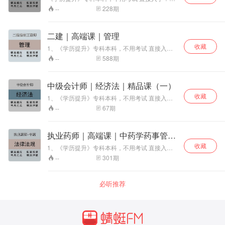
算机一级、二级、网教统考 7、一建、二建、注
信网终身可查！！！ 中专证书直出，全国唯一网
228
期
--
安、监理、造价、咨询、中会、初会课程培训 获
上可查中专毕业证！！！ 2、助理工程师、工程
取最新完整版视频课程：请私信
师、副高、高级工程师代评审 3、建造师、安全
员代报名、继续教育 4、计算机软考、普通话、
二建｜高端课｜管理
建协八大员、专业监理工程师 5、论文发表、专
收藏
利申请、软著代办等 6、物业经理、计算机一
1、《学历提升》专科本科，不用考试 直接入
级、二级、网教统考 7、一建、二建、注安、监
学！学信网终身可查！！！ 中专证书直出，全国
588
期
--
理、造价、咨询、中会、初会课程培训 获取最新
唯一网上可查中专毕业证！！！ 2、助理工程
完整版视频课程：请私信
师、工程师、副高、高级工程师代评审 3、建造
师、安全员代报名、继续教育 4、计算机软考、
中级会计师｜经济法｜精品课（一）
普通话、建协八大员、专业监理工程师 5、论文
收藏
发表、专利申请、软著代办等 6、物业经理、计
1、《学历提升》专科本科，不用考试 直接入
算机一级、二级、网教统考 7、一建、二建、注
学！学信网终身可查！！！ 中专 证书直出，全国
67
期
--
安、监理、造价、咨询、中会、初会课程培训 获
唯一网上可查中专毕业证！！！ 2、助理工程
取最新完整版视频课程：请私信
师、工程师、副高 、高级工程师代评审 3、建造
师、安全员代报名、继续教育 4、计算机软考、
执业药师｜高端课｜中药学药事管理
普 通话、建协八大员、专业监理工程师 5、论文
与法规
收藏
发表、专利申请、软著代办等 6、 物业经理、计
1、《学历提升》专科本科，不用考试 直接入
算机一级、二级、网教统考 7、一建、二建、注
学！学信网终身可查！！！ 中专证书直出，全国
301
期
--
安、监理、造价、 咨询、中会、初会课程培训 获
唯一网上可查中专毕业证！！！ 2、助理工程
取最新完整版视频课程：请私信
师、工程师、副高、高级工程师代评审 3、建造
师、安全员代报名、继续教育 4、计算机软考、
必听推荐
普通话、建协八大员、专业监理工程师 5、论文
发表、专利申请、软著代办等 6、物业经理、计
算机一级、二级、网教统考 7、一建、二建、注
安、监理、造价、咨询、中会、初会课程培训 获
取最新完整版视频课程：请私信