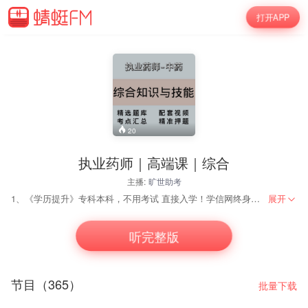
打开APP
20
执业药师｜高端课｜综合
主播:
旷世助考
1、《学历提升》专科本科，不用考试 直接入学！学信网终身可查！！！ 中专证书直出，全国唯一网上可查中专毕业证！！！ 2、助理工程师、工程师、副高、高级工程师代评审 3、建造师、安全员代报名、继续教育 4、计算机软考、普通话、建协八大员、专业监理工程师 5、论文发表、专利申请、软著代办等 6、物业经理、计算机一级、二级、网教统考 7、一建、二建、注安、监理、造价、咨询、中会、初会课程培训 获取最新完整版视频课程：请私信
展开
听完整版
节目（365）
批量下载