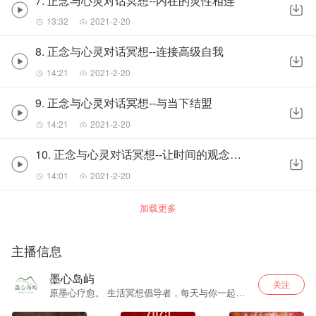
7. 正念与心灵对话冥想--内在的灵性相连
13:32
2021-2-20
8. 正念与心灵对话冥想--连接高级自我
14:21
2021-2-20
9. 正念与心灵对话冥想--与当下结盟
14:21
2021-2-20
10. 正念与心灵对话冥想--让时间的观念消失
14:01
2021-2-20
加载更多
主播信息
墨心岛屿
关注
原墨心疗愈。 生活冥想倡导者，每天与你一起冥
想。 把冥想融入生活，让冥想成为一种生活方