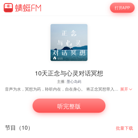
打开APP
111
10天正念与心灵对话冥想
主播:
墨心岛屿
音声为水，冥想为药，聆听内在，自在身心。 将正念冥想带入生活，让正念冥想成为一种生活方式。 遇见更好的自己。
展开
听完整版
节目（10）
批量下载