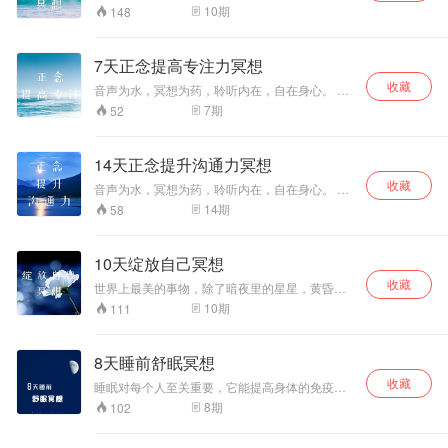
正念冥想带入生活，让正念冥想成为一种生活方
10
期
148
式。 遇见更好的自己。
7天正念提高专注力冥想
收藏
音声为水，冥想为药，聆听内在，自在身心。 将
正念带入生活，让正念冥想成为一种生活方式。
7
期
52
遇见更好的自己。
14天正念提升沟通力冥想
收藏
音声为水，冥想为药，聆听内在，自在身心。 将
正念冥想带入生活，让正念冥想成为一种生活方
14
期
58
式。 遇见更好的自己。
10天绽放自己冥想
收藏
世界上最美的事物，除了暗夜里的星星，黄昏中
的微亮，沙漠中的朝阳，还有人性的善良与真
10
期
111
诚。
8天睡前舒眠冥想
收藏
睡眠对每个人至关重要，它能提高身体的免疫
力，增强记忆力和学习效率。
8
期
102