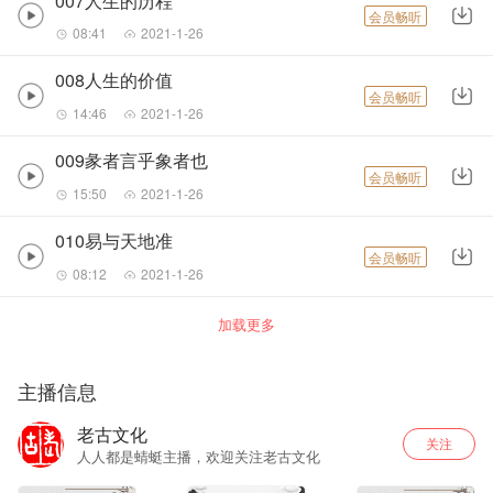
007人生的历程
会员畅听
08:41
2021-1-26
008人生的价值
会员畅听
14:46
2021-1-26
009彖者言乎象者也
会员畅听
15:50
2021-1-26
010易与天地准
会员畅听
08:12
2021-1-26
加载更多
主播信息
老古文化
关注
人人都是蜻蜓主播，欢迎关注老古文化