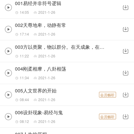
001易经并非符号逻辑
14:05
2021-1-26
002天尊地卑，动静有常
17:14
2021-1-26
003方以类聚，物以群分。在天成象，在地成形
11:22
2021-1-26
004刚柔相摩，八卦相荡
11:34
2021-1-26
005人文世界的开始
会员畅听
08:44
2021-1-26
006设卦现象-易经与鬼
会员畅听
08:12
2021-1-26