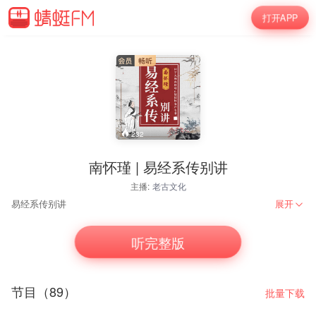
打开APP
232
南怀瑾 | 易经系传别讲
主播:
老古文化
易经系传别讲
展开
听完整版
节目（89）
批量下载