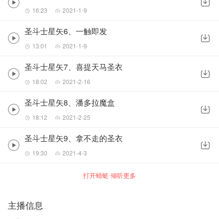
16:23
2021-1-9
圣斗士星矢6、一触即发
13:01
2021-1-9
圣斗士星矢7、喜提天马圣衣
18:02
2021-2-16
圣斗士星矢8、潘多拉魔盒
18:12
2021-2-25
圣斗士星矢9、拿不走的圣衣
19:30
2021-4-3
打开蜻蜓 倾听更多
主播信息