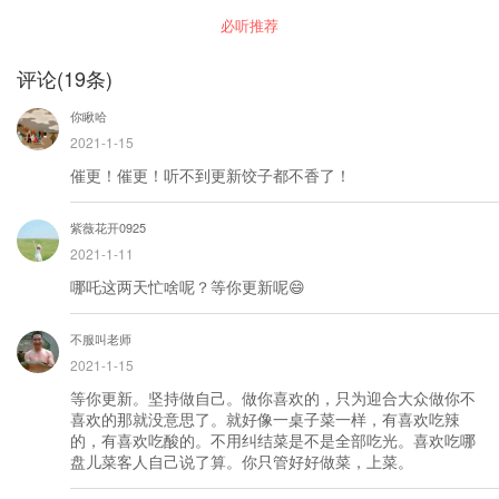
必听推荐
评论
(
19
条)
你瞅哈
2021-1-15
催更！催更！听不到更新饺子都不香了！
紫薇花开0925
2021-1-11
哪吒这两天忙啥呢？等你更新呢😄
不服叫老师
2021-1-15
等你更新。坚持做自己。做你喜欢的，只为迎合大众做你不
喜欢的那就没意思了。就好像一桌子菜一样，有喜欢吃辣
的，有喜欢吃酸的。不用纠结菜是不是全部吃光。喜欢吃哪
盘儿菜客人自己说了算。你只管好好做菜，上菜。