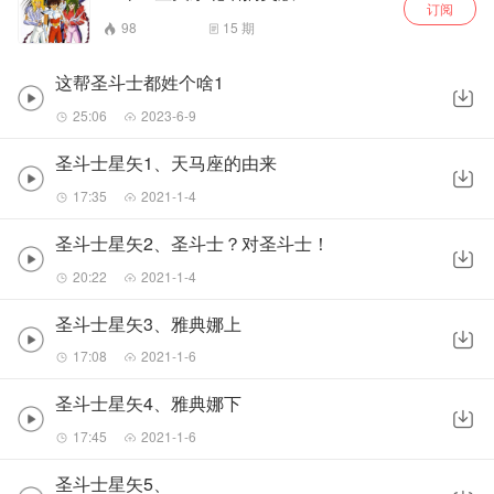
订阅
98
15
期
这帮圣斗士都姓个啥1
25:06
2023-6-9
圣斗士星矢1、天马座的由来
17:35
2021-1-4
圣斗士星矢2、圣斗士？对圣斗士！
20:22
2021-1-4
圣斗士星矢3、雅典娜上
17:08
2021-1-6
圣斗士星矢4、雅典娜下
17:45
2021-1-6
圣斗士星矢5、