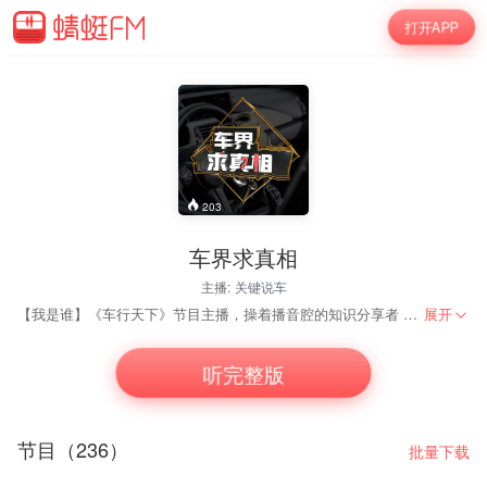
打开APP
203
车界求真相
主播:
关键说车
【我是谁】《车行天下》节目主播，操着播音腔的知识分享者 【能给用户带来什么】实用、真实、易懂的用车干货 【价值观】车界乱相太多，真相只有一个/自己明白了才说给你听。
展开
听完整版
节目（236）
批量下载