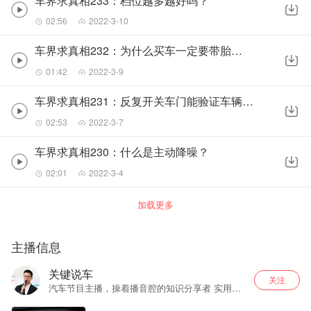
车界求真相233：档位越多越好吗？
02:56
2022-3-10
车界求真相232：为什么买车一定要带胎压监测？
01:42
2022-3-9
车界求真相231：反复开关车门能验证车辆好坏吗？
02:53
2022-3-7
车界求真相230：什么是主动降噪？
02:01
2022-3-4
加载更多
主播信息
关键说车
关注
汽车节目主播，操着播音腔的知识分享者 实用、
真实、易懂的用车干货 车界乱相太多，真相只有