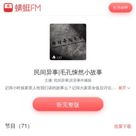
打开APP
177
民间异事|毛孔悚然小故事
主播:
民间异事|灵异事件播报
记得小时候家里人给我们讲的故事么？记得大家茶余饭后讨论的灵异事件么？专辑为大家播报各种灵异小故事，专门收录各种刺激的民间邪门事情，每个小故事都精彩绝伦，听完都浑身起鸡皮疙瘩，后背冒凉风。
展开
听完整版
节目（71）
批量下载