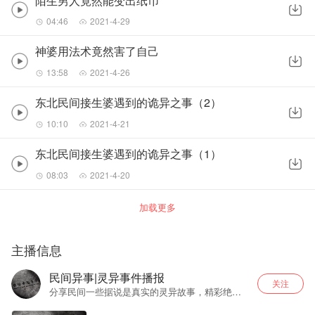
陌生男人竟然能变出纸币
04:46
2021-4-29
神婆用法术竟然害了自己
13:58
2021-4-26
东北民间接生婆遇到的诡异之事（2）
10:10
2021-4-21
东北民间接生婆遇到的诡异之事（1）
08:03
2021-4-20
加载更多
主播信息
民间异事|灵异事件播报
关注
分享民间一些据说是真实的灵异故事，精彩绝
伦，胆小勿入。