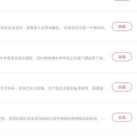
收藏
收藏
收藏
收藏
的，更受到我们在追求目标的过程中展现的思维模式的影响。 她
变，决定了你是会满足于既有成果还是会积极探索新知。只有用正确