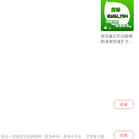
20
英语速记不仅能帮
助读者快速扩大词
汇量，最重要的是
能够自动矫正英语
发音，对参加词汇
考试，还能提高记
忆力！特别是参加
TOEFL和GRE考试
的有一定的帮助。
尤其对初学英语
者，有很大帮助!
收藏
收藏