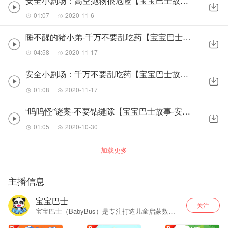
安全小剧场：高空抛物很危险【宝宝巴士故事-安全警长啦咘啦哆】
01:07
2020-11-6
睡不醒的猪小弟-千万不要乱吃药【宝宝巴士故事-安全警长啦咘啦哆】
04:58
2020-11-17
安全小剧场：千万不要乱吃药【宝宝巴士故事-安全警长啦咘啦哆】
01:08
2020-11-17
“呜呜怪”谜案-不要钻缝隙【宝宝巴士故事-安全警长啦咘啦哆】
01:05
2020-10-30
加载更多
主播信息
宝宝巴士
关注
宝宝巴士（BabyBus）是专注打造儿童启蒙数字
产品，累计服务全球5亿家庭用户。秉承“快乐启