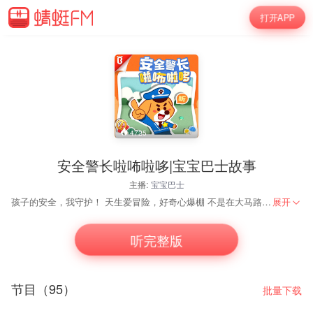
打开APP
4725
安全警长啦咘啦哆|宝宝巴士故事
主播:
宝宝巴士
孩子的安全，我守护！ 天生爱冒险，好奇心爆棚 不是在大马路上比赛跑 就是踩着椅子上下跳 我的孩子 怎样才能保护你，平安长大？ 听啦咘啦哆警长讲安全故事 提升孩子安全意识 学会保护自己！很重要！
展开
听完整版
节目（95）
批量下载