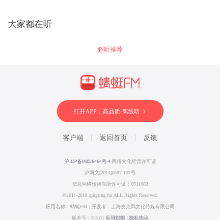
大家都在听
必听推荐
打开APP，高品质·离线听
客户端
返回首页
反馈
沪ICP备06026464号-4
网络文化经营许可证
沪网文[2014]0587-137号
信息网络传播视听许可证：0911603
©2011-2019 qingting.fm ALL Rights Reserved.
应用名称：蜻蜓FM | 开发者：上海麦克风文化传媒有限公司
版本号：9.5.0 |
应用权限
|
隐私协议