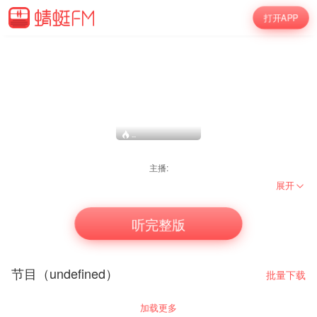
打开APP
--
主播:
展开
听完整版
节目（undefined）
批量下载
加载更多