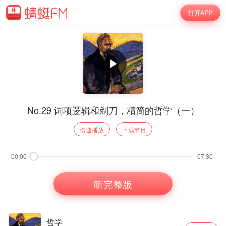
打开APP
No.29 词项逻辑和剃刀，精简的哲学（一）
倍速播放
下载节目
00:00
07:30
听完整版
哲学