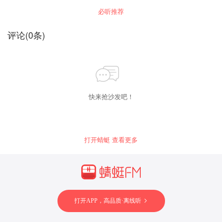
必听推荐
评论
(
0
条)
快来抢沙发吧！
打开蜻蜓 查看更多
打开APP，高品质·离线听