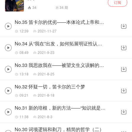
订阅
34
34
期
No.35 笛卡尔的优劣——本体论式上帝和身心二元
12:39
2021-11-27
No.34 从“我在”出发，如何拓展明证性认识？
08:49
2021-9-23
No.33 我思故我在——被望文生义误解的思考起点
13:18
2021-8-25
No.32 怀疑一切，笛卡尔的三个梦
09:21
2021-8-18
No.31 新的培根，新的方法——“知识就是力量！”
11:38
2021-8-3
No.30 词项逻辑和剃刀，精简的哲学（二）