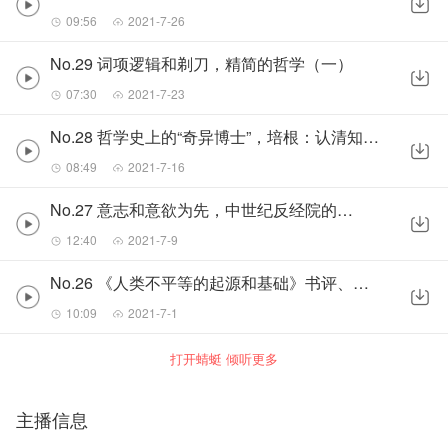
09:56
2021-7-26
No.29 词项逻辑和剃刀，精简的哲学（一）
07:30
2021-7-23
No.28 哲学史上的“奇异博士”，培根：认清知识的错误
08:49
2021-7-16
No.27 意志和意欲为先，中世纪反经院的序幕
12:40
2021-7-9
No.26 《人类不平等的起源和基础》书评、笔记（一）
10:09
2021-7-1
打开蜻蜓 倾听更多
主播信息