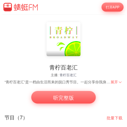
打开APP
青柠百老汇
主播:
青柠百老汇
“青柠百老汇”是一档由生活而来的脱口秀节目。一起分享你我身边的故事，有悲有喜，有乐有泣。收拾好心情，交驰于青柠！
展开
听完整版
节目（7）
批量下载