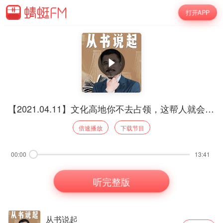
打开APP
【2021.04.11】文化高地你不去占领，这帮人就会趁虚而入【从书说起·文化冷战2】
倍速播放
下载节目
00:00
13:41
听完整版
从书说起