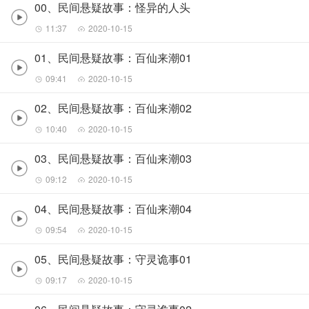
00、民间悬疑故事：怪异的人头
11:37
2020-10-15
01、民间悬疑故事：百仙来潮01
09:41
2020-10-15
02、民间悬疑故事：百仙来潮02
10:40
2020-10-15
03、民间悬疑故事：百仙来潮03
09:12
2020-10-15
04、民间悬疑故事：百仙来潮04
09:54
2020-10-15
05、民间悬疑故事：守灵诡事01
09:17
2020-10-15