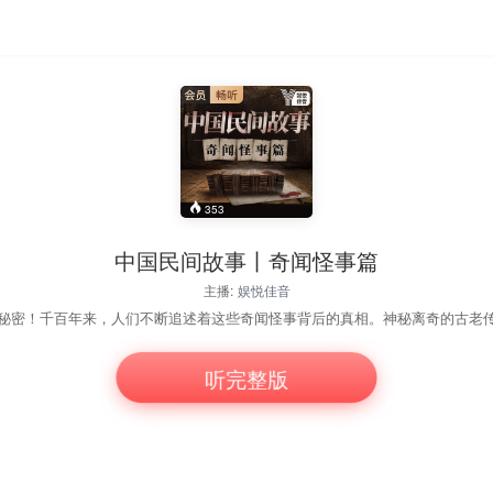
353
中国民间故事丨奇闻怪事篇
主播:
娱悦佳音
听完整版