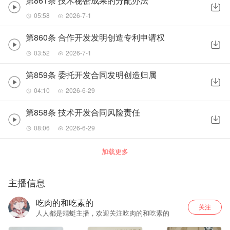
第861条 技术秘密成果的分配办法
05:58
2026-7-1
第860条 合作开发发明创造专利申请权
03:52
2026-7-1
第859条 委托开发合同发明创造归属
04:10
2026-6-29
第858条 技术开发合同风险责任
08:06
2026-6-29
加载更多
主播信息
吃肉的和吃素的
关注
人人都是蜻蜓主播，欢迎关注吃肉的和吃素的