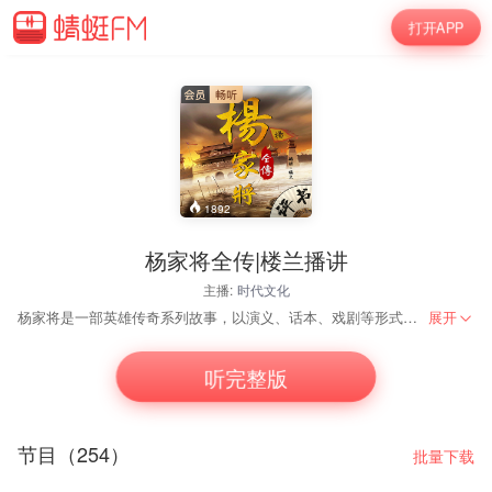
打开APP
1892
杨家将全传|楼兰播讲
主播:
时代文化
杨家将是一部英雄传奇系列故事，以演义、话本、戏剧等形式在中国民间广为流传。它对北宋前期的一些人物和事件加以演义，讲述了杨家四代人戍守北疆、精忠报国的动人事迹。《薛家将》、《杨家将》、《呼家将》等构成了我国通俗小说史上著名的“三大家将小说”。
展开
听完整版
节目（254）
批量下载