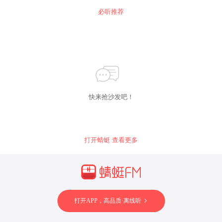
必听推荐
快来抢沙发吧！
打开蜻蜓 查看更多
打开APP，高品质·离线听