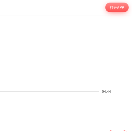
打开APP
者
04:44