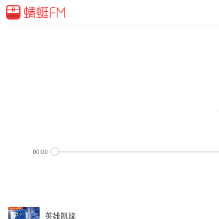
00:00
英雄凯旋