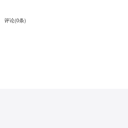
评论
(
0
条)