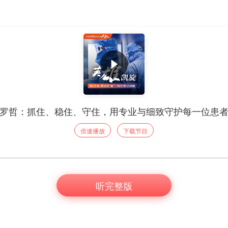
罗哲：抓住、稳住、守住，用专业与细致守护每一位患
倍速播放
下载节目
听完整版