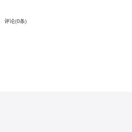
评论
(
0
条)