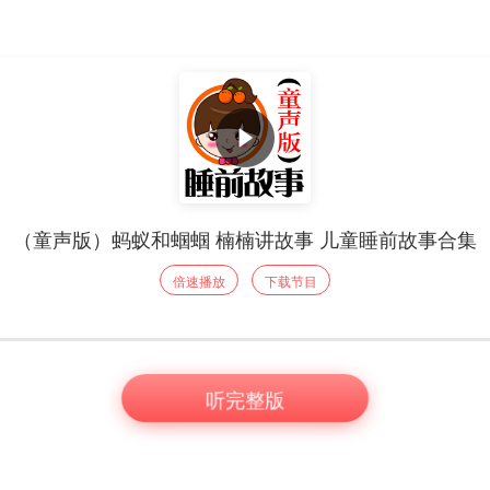
（童声版）蚂蚁和蝈蝈 楠楠讲故事 儿童睡前故事合集
倍速播放
下载节目
听完整版