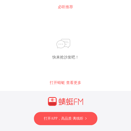
必听推荐
快来抢沙发吧！
打开蜻蜓 查看更多
打开APP，高品质·离线听