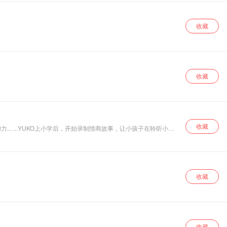
收藏
收藏
收藏
 ...YUKO上小学后，开始录制情商故事，让小孩子在聆听小故
收藏
收藏