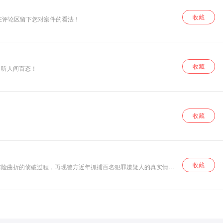
收藏
在评论区留下您对案件的看法！
收藏
，听人间百态！
收藏
收藏