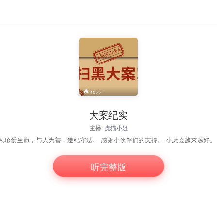
1077
大案纪实
主播:
虎猫小姐
后人珍爱生命，与人为善，遵纪守法。 感谢小伙伴们的支持。 小虎会越来越好。
听完整版