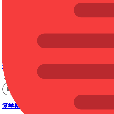
02:39
2020-5-21
过度节食后果这么严重？
02:45
2020-5-16
复学期间，猝死的人是为啥？