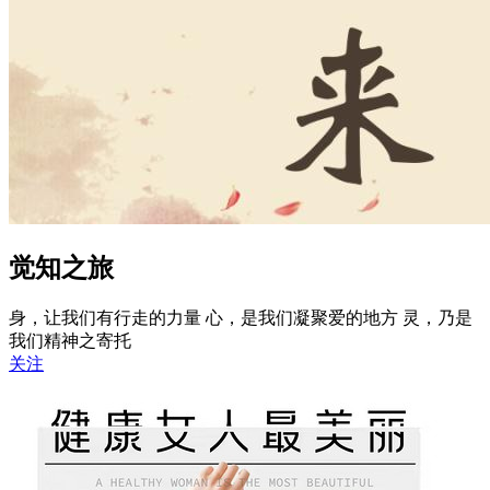
觉知之旅
身，让我们有行走的力量 心，是我们凝聚爱的地方 灵，乃是
我们精神之寄托
关注