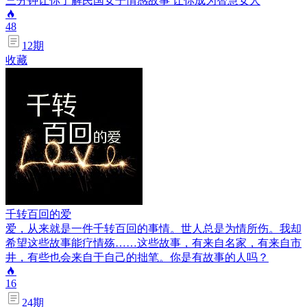
三分钟让你了解民国女子情感故事 让你成为智慧女人
48
12
期
收藏
千转百回的爱
爱，从来就是一件千转百回的事情。世人总是为情所伤。我却
希望这些故事能疗情殇……这些故事，有来自名家，有来自市
井，有些也会来自于自己的拙笔。你是有故事的人吗？
16
24
期