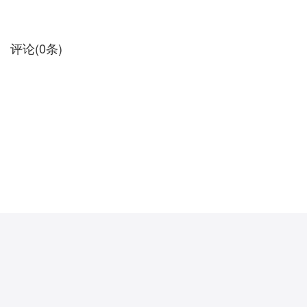
评论
(
0
条)