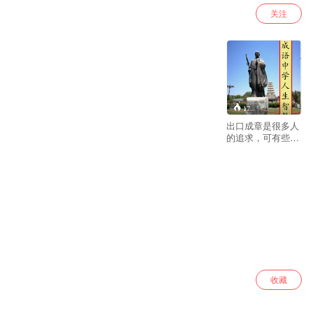
关注
17
出口成章是很多人
的追求，可有些成
语不一定是我们理
解的样子，从成语
中学人生智慧，让
你学会成语，读懂
人生。
收藏