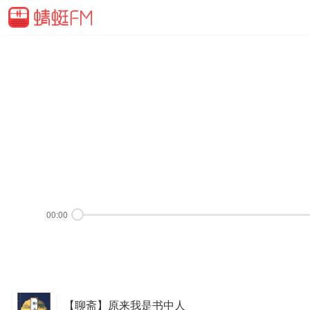
00:00
【聊斋】原来我是书中人