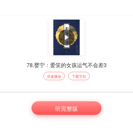
78.婴宁：爱笑的女孩运气不会差3
倍速播放
下载节目
听完整版