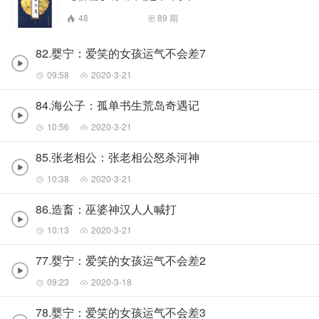
48
89
期
82.婴宁：爱笑的女孩运气不会差7
09:58
2020-3-21
84.海公子：孤单书生荒岛奇遇记
10:56
2020-3-21
85.张老相公：张老相公怒杀河神
10:38
2020-3-21
86.造畜：巫婆神汉人人喊打
10:13
2020-3-21
77.婴宁：爱笑的女孩运气不会差2
09:23
2020-3-18
78.婴宁：爱笑的女孩运气不会差3