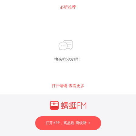
必听推荐
快来抢沙发吧！
打开蜻蜓 查看更多
打开APP，高品质·离线听