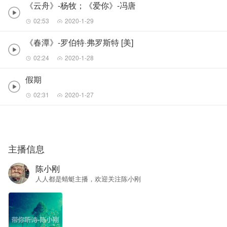
《云舟》-杨牧；《爱你》-冯唐
02:53
2020-1-29
《春潭》-罗伯特·弗罗斯特 [美]
02:24
2020-1-28
假期
02:31
2020-1-27
主播信息
陈小刚
人人都是蜻蜓主播，欢迎关注陈小刚