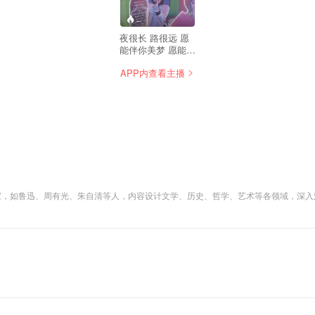
--
夜很长 路很远 愿
能伴你美梦 愿能伴
你远行
APP内查看主播
大家，如鲁迅、周有光、朱自清等人，内容设计文学、历史、哲学、艺术等各领域，深