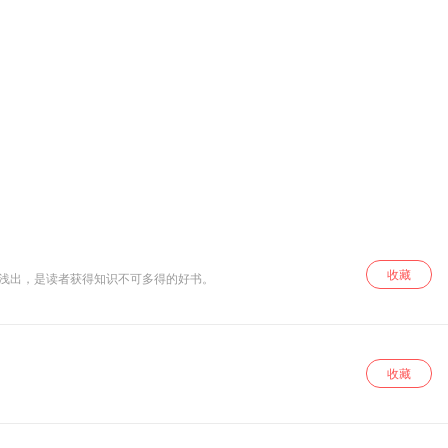
收藏
入浅出，是读者获得知识不可多得的好书。
收藏