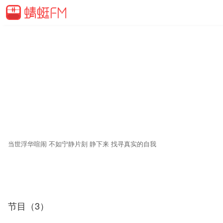
当世浮华喧闹 不如宁静片刻 静下来 找寻真实的自我
节目（3）