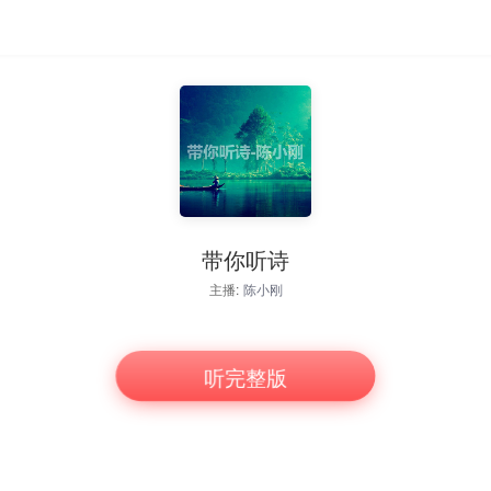
带你听诗
主播:
陈小刚
听完整版