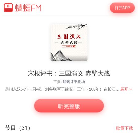
打开APP
670
宋根评书：三国演义 赤壁大战
主播:
蜻蜓评书剧场
是指东汉末年，孙权、刘备联军于建安十三年（208年）在长江赤壁（今湖北省赤壁市西北）一带大破曹操大军的战役。这是中国历史上以少胜多、以弱胜强的著名战役之一，是三国时期“三大战役”中最为著名的一场，也是中国历史上第一次在长江流域进行的大规模江河作战，标志着中国军事政治中心不再限于黄河流域。孙刘联军最后以火攻大破曹军，曹操北回，孙、刘各自夺去荆州的一部分，奠定了三国鼎立的基础。
展开
听完整版
节目（31）
批量下载