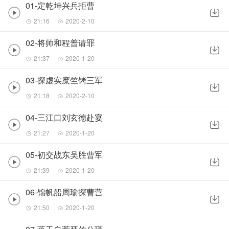
01-定乾坤兴兵拒曹
21:16
2020-2-10
02-将帅和程普请罪
21:37
2020-1-20
03-探虚实糜竺铐三军
21:18
2020-2-10
04-三江口刘玄德赴宴
21:27
2020-1-20
05-初交战东吴胜曹军
21:39
2020-1-20
06-锦帆船周瑜探曹营
21:50
2020-1-20