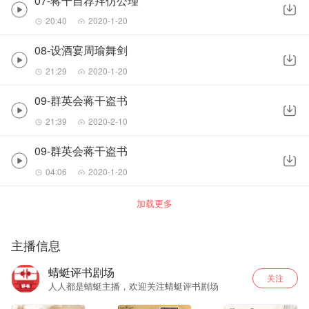
07-蒋干自荐拜仿公瑾
20:40
2020-1-20
08-设酒宴周瑜舞剑
21:29
2020-1-20
09-群英会蒋干盗书
21:39
2020-2-10
09-群英会蒋干盗书
04:06
2020-1-20
加载更多
主播信息
蜻蜓评书剧场
关注
人人都是蜻蜓主播，欢迎关注蜻蜓评书剧场