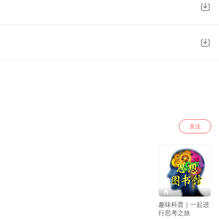
关注
--
趣味科普｜一起进
行思考之旅