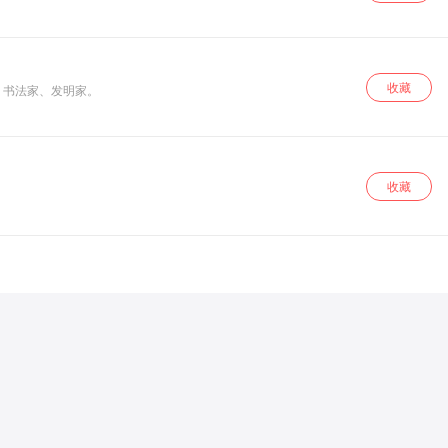
收藏
的政治家、军事家、文学家、书法家、发明家。
收藏