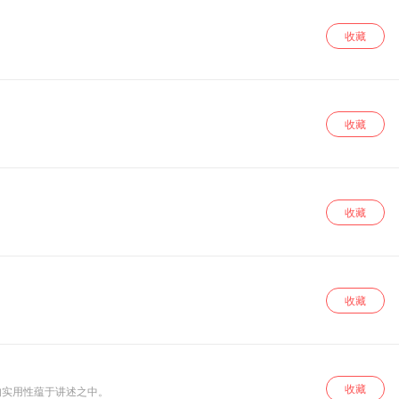
收藏
收藏
收藏
收藏
收藏
的实用性蕴于讲述之中。