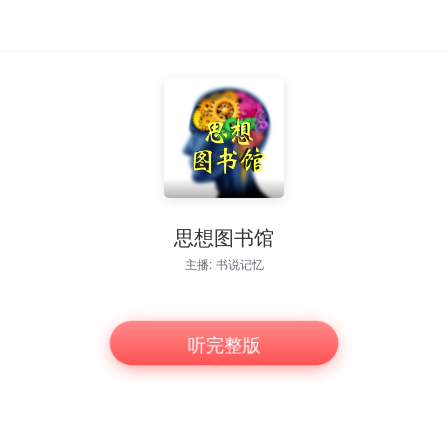
思想图书馆
主播:
书说记忆
听完整版