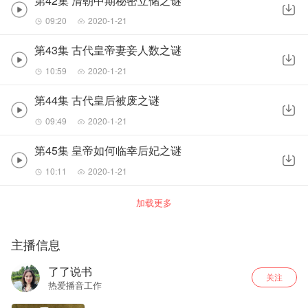
第42集 清朝中期秘密立储之谜
09:20
2020-1-21
第43集 古代皇帝妻妾人数之谜
10:59
2020-1-21
第44集 古代皇后被废之谜
09:49
2020-1-21
第45集 皇帝如何临幸后妃之谜
10:11
2020-1-21
加载更多
主播信息
了了说书
关注
热爱播音工作