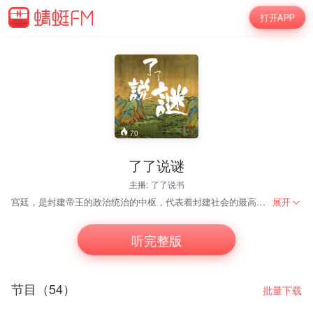
打开APP
70
了了说谜
主播:
了了说书
宫廷，是封建帝王的政治统治的中枢，代表着封建社会的最高权力，历朝历代，围绕皇权之争、后妃之争、权力之争、手足之争、君臣之间，还有宫中奴仆之间互相攀比、互相倾轧、互相争斗，甚至相互残杀，在生活中演出了一幕幕宫廷秘史，奇闻异事。但是它们的历史真相如何呢？还有那些宫廷之谜究竟是怎么回事呢？ 请听了了为您说说这些谜！
展开
听完整版
节目（54）
批量下载