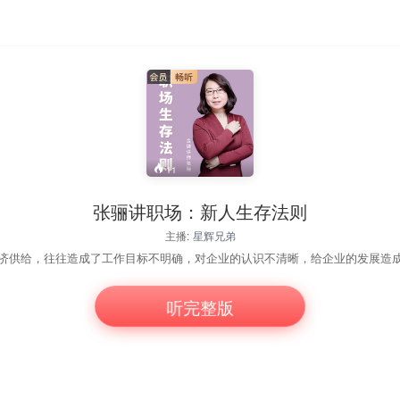
11
张骊讲职场：新人生存法则
主播:
星辉兄弟
听完整版