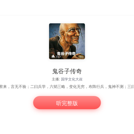
707
鬼谷子传奇
主播:
国学文化大叔
听完整版