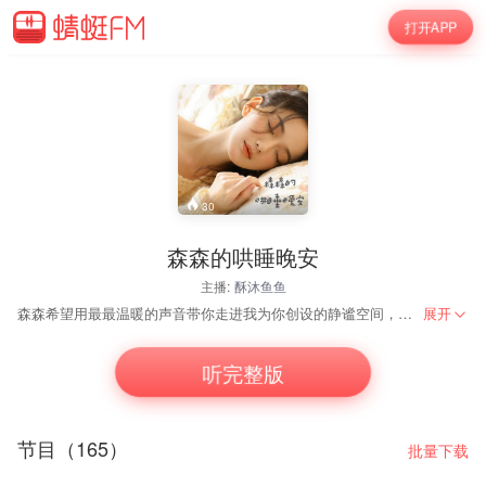
打开APP
30
森森的哄睡晚安
主播:
酥沐鱼鱼
森森希望用最最温暖的声音带你走进我为你创设的静谧空间，希望能有1%的催眠，沉浸式助眠，我想把大自然搬到你的枕边！
展开
听完整版
节目（165）
批量下载