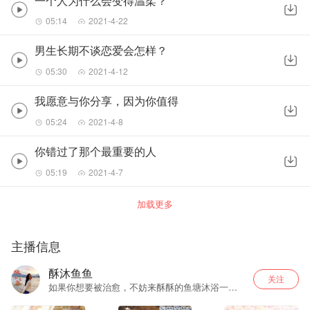
一个人为什么会变得温柔？
05:14
2021-4-22
男生长期不谈恋爱会怎样？
05:30
2021-4-12
我愿意与你分享，因为你值得
05:24
2021-4-8
你错过了那个最重要的人
05:19
2021-4-7
加载更多
主播信息
酥沐鱼鱼
关注
如果你想要被治愈，不妨来酥酥的鱼塘沐浴一
番，给你带来最温暖的声音与故事，治愈每一个