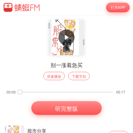
打开APP
别一涨着急买
倍速播放
下载节目
00:00
05:17
听完整版
股市分享