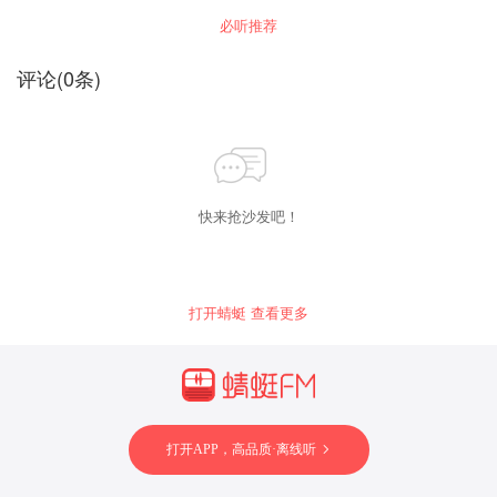
需要诊断和指导行情的投资者可以添加上方号
必听推荐
评论
(
0
条)
快来抢沙发吧！
打开蜻蜓 查看更多
打开APP，高品质·离线听