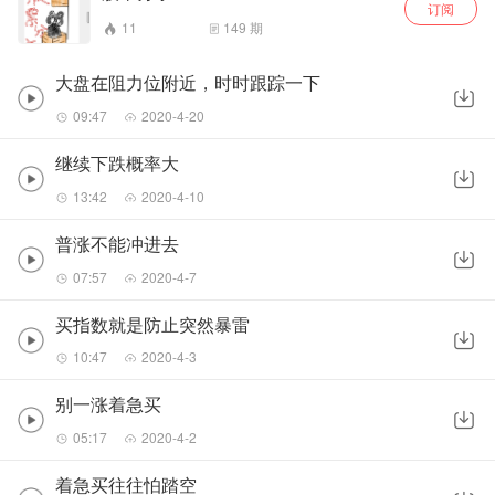
订阅
11
149
期
大盘在阻力位附近，时时跟踪一下
09:47
2020-4-20
继续下跌概率大
13:42
2020-4-10
普涨不能冲进去
07:57
2020-4-7
买指数就是防止突然暴雷
10:47
2020-4-3
别一涨着急买
05:17
2020-4-2
着急买往往怕踏空