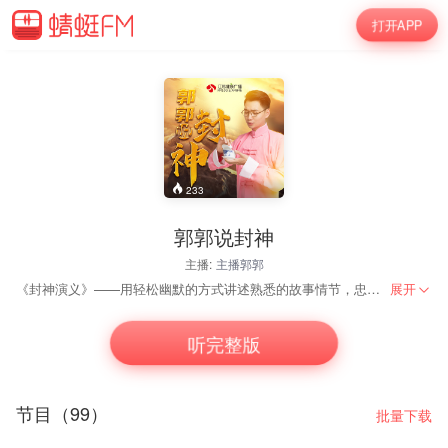
打开APP
233
郭郭说封神
主播:
主播郭郭
《封神演义》——用轻松幽默的方式讲述熟悉的故事情节，忠于原著，演绎新篇
展开
听完整版
节目（99）
批量下载