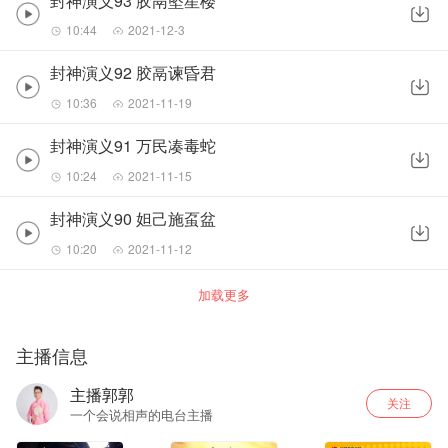
封神演义93 胶鬲坠星楼
10:44
2021-12-3
封神演义92 胶鬲谏昏君
10:36
2021-11-19
封神演义91 万民凑毒蛇
10:24
2021-11-15
封神演义90 妲己施虿盆
10:20
2021-11-12
加载更多
主播信息
主播郭郭
关注
一个会说相声的电台主播