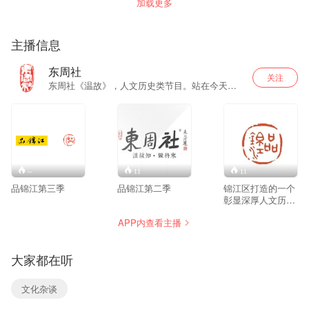
加载更多
主播信息
东周社
关注
东周社《温故》，人文历史类节目。站在今天，
聆听过往。周东主持。
--
11
11
品锦江第三季
品锦江第二季
锦江区打造的一个
彰显深厚人文历史
和新时代发展成就
APP内查看主播
的文化品牌“品锦
江”
大家都在听
文化杂谈