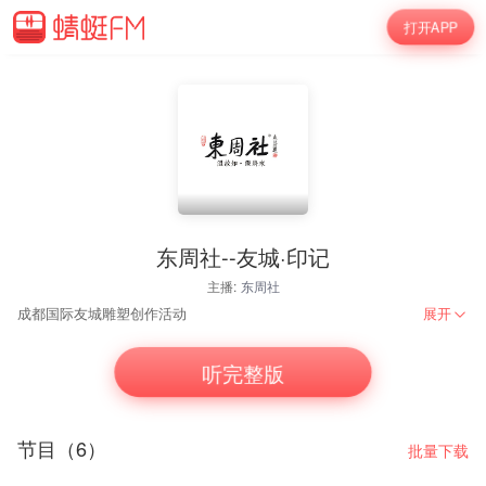
打开APP
东周社--友城·印记
主播:
东周社
成都国际友城雕塑创作活动
展开
听完整版
节目（6）
批量下载