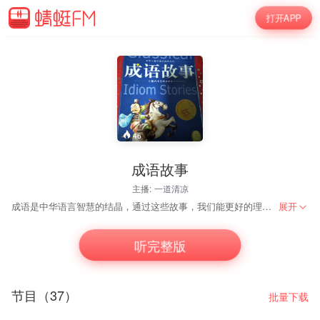
打开APP
46
成语故事
主播:
一道清凉
成语是中华语言智慧的结晶，通过这些故事，我们能更好的理解成语的寓意和来历，从而在学习和生活中得心应手，运用自如。
展开
听完整版
节目（37）
批量下载