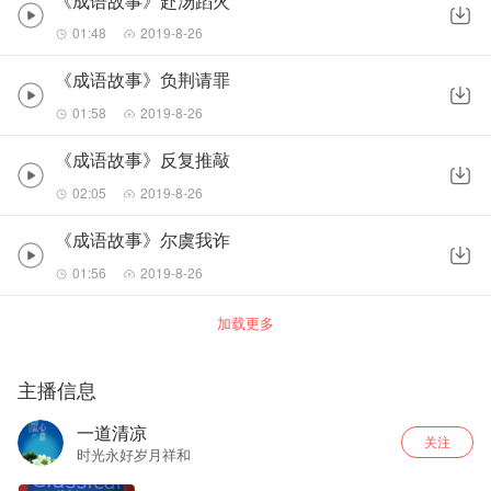
《成语故事》赴汤蹈火
01:48
2019-8-26
《成语故事》负荆请罪
01:58
2019-8-26
《成语故事》反复推敲
02:05
2019-8-26
《成语故事》尔虞我诈
01:56
2019-8-26
加载更多
主播信息
一道清凉
关注
时光永好岁月祥和